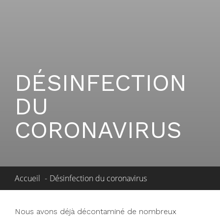
DÉSINFECTION
DU
CORONAVIRUS
Accueil
Désinfection du coronavirus
Nous avons déjà décontaminé de nombreux