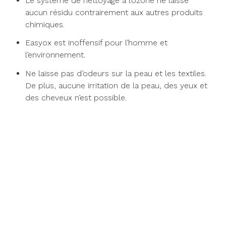
Le système de nettoyage à l’ozone ne laisse
aucun résidu contrairement aux autres produits
chimiques.
Easyox est inoffensif pour l’homme et
l’environnement.
Ne laisse pas d’odeurs sur la peau et les textiles.
De plus, aucune irritation de la peau, des yeux et
des cheveux n’est possible.