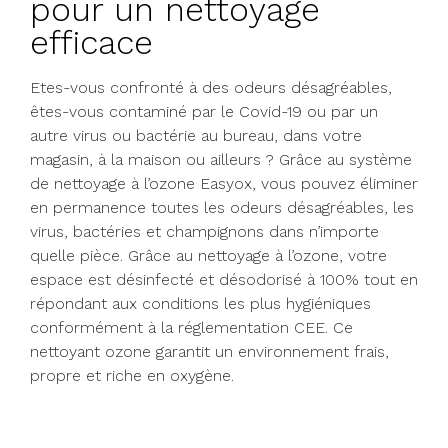
pour un nettoyage
efficace
Etes-vous confronté à des odeurs désagréables,
êtes-vous contaminé par le Covid-19 ou par un
autre virus ou bactérie au bureau, dans votre
magasin, à la maison ou ailleurs ? Grâce au système
de nettoyage à l’ozone Easyox, vous pouvez éliminer
en permanence toutes les odeurs désagréables, les
virus, bactéries et champignons dans n’importe
quelle pièce. Grâce au nettoyage à l’ozone, votre
espace est désinfecté et désodorisé à 100% tout en
répondant aux conditions les plus hygiéniques
conformément à la réglementation CEE. Ce
nettoyant ozone garantit un environnement frais,
propre et riche en oxygène.