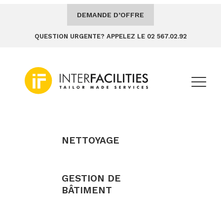
DEMANDE D’OFFRE
QUESTION URGENTE? APPELEZ LE 02 567.02.92
NETTOYAGE
GESTION DE
BÂTIMENT