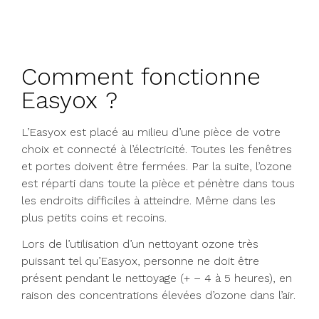
Comment fonctionne
Easyox ?
L’Easyox est placé au milieu d’une pièce de votre
choix et connecté à l’électricité. Toutes les fenêtres
et portes doivent être fermées. Par la suite, l’ozone
est réparti dans toute la pièce et pénètre dans tous
les endroits difficiles à atteindre. Même dans les
plus petits coins et recoins.
Lors de l’utilisation d’un nettoyant ozone très
puissant tel qu’Easyox, personne ne doit être
présent pendant le nettoyage (+ – 4 à 5 heures), en
raison des concentrations élevées d’ozone dans l’air.
Après le traitement, il n’est plus nocif et tout le