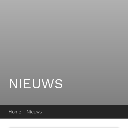
NIEUWS
Home
Nieuws