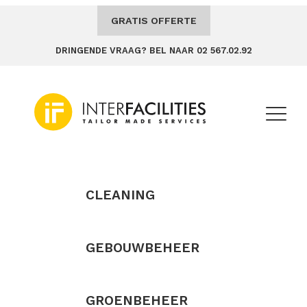
GRATIS OFFERTE
DRINGENDE VRAAG? BEL NAAR 02 567.02.92
CLEANING
GEBOUWBEHEER
GROENBEHEER