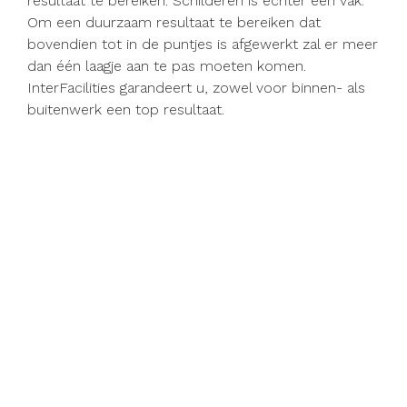
resultaat te bereiken. Schilderen is echter een vak.
Om een duurzaam resultaat te bereiken dat
bovendien tot in de puntjes is afgewerkt zal er meer
dan één laagje aan te pas moeten komen.
InterFacilities garandeert u, zowel voor binnen- als
buitenwerk een top resultaat.