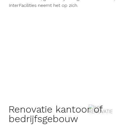
InterFacilities neemt het op zich.
Renovatie kantoor of
bedrijfsgebouw