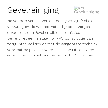
Gevelreiniging
Na verloop van tijd verliest een gevel zijn frisheid.
Vervuiling en de weersomstandigheden zorgen
ervoor dat een gevel er uitgeleefd uit gaat zien.
Betreft het een metalen of PVC constructie dan
zorgt InterFacilities er met de aangepaste techniek
voor dat de gevel er weer als nieuw uitziet. Neem
vooral contact met ons op om na te gaan of we
ook uw gevel weer kunnen laten stralen.