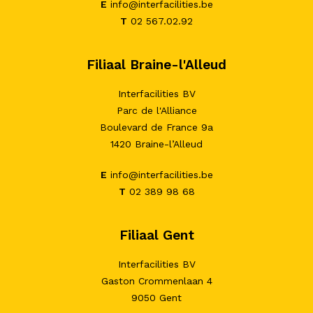
E
info@interfacilities.be
T
02 567.02.92
Filiaal Braine-l'Alleud
Interfacilities BV
Parc de l'Alliance
Boulevard de France 9a
1420 Braine-l’Alleud
E
info@interfacilities.be
T
02 389 98 68
Filiaal Gent
Interfacilities BV
Gaston Crommenlaan 4
9050 Gent