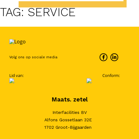
TAG:
SERVICE
Volg ons op sociale media
Lid van:
Conform:
Maats. zetel
Interfacilities BV
Alfons Gossetlaan 32E
1702 Groot-Bijgaarden